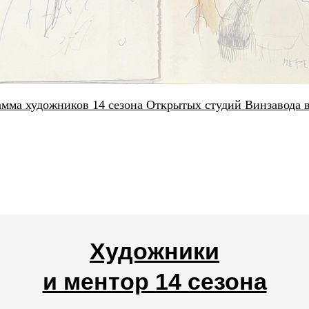
мма художников 14 сезона Открытых студий Винзавода в
Загрузить еще
Художники
и ментор 14 сезона