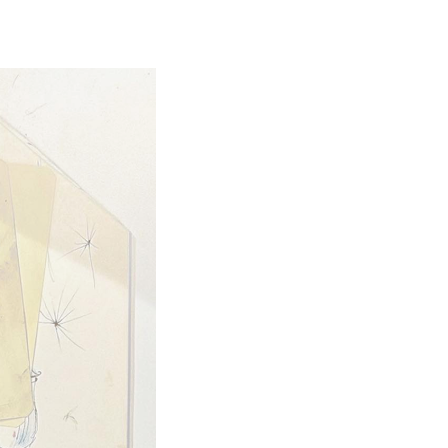
Винзавод.Новые имена