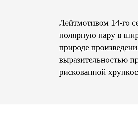
Лейтмотивом 14-го се
полярную пару в шир
природе произведени
выразительностью пр
рискованной хрупкос