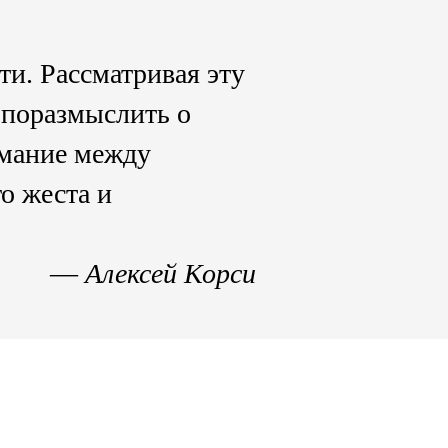
ти. Рассматривая эту
 поразмыслить о
имание между
о жеста и
—
Алексей Корси