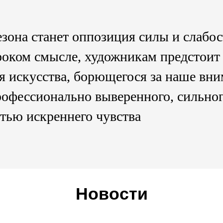
зона станет оппозиция силы и слабос
оком смысле, художникам предстоит
я искусства, борющегося за наше вн
офессионально выверенного, сильног
тью искреннего чувства
Новости