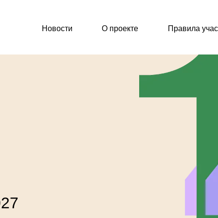
Новости
О проекте
Правила участия
Ар
027