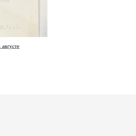
Открытые
студии
июль 2026 — январь 2027
 августе